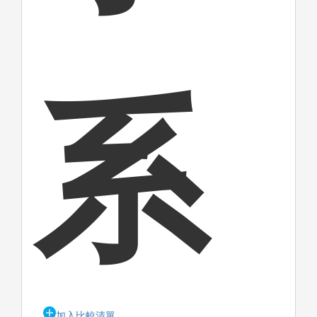
系
加入比較清單