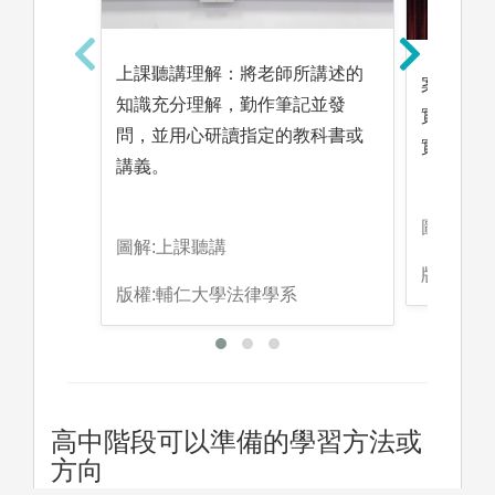
上課聽講理解：將老師所講述的
案例分析
知識充分理解，勤作筆記並發
實，適用
問，並用心研讀指定的教科書或
實是否與
講義。
圖解:案
圖解:上課聽講
版權:輔
版權:輔仁大學法律學系
高中階段可以準備的學習方法或
方向