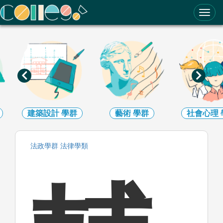
ColleGo! 大學選才與高中育才輔助系統
建築設計
學群
藝術
學群
社會心理
法政
學群
法律
學類