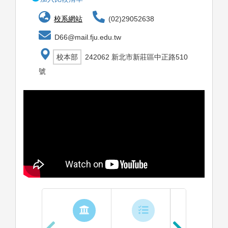
校系網站
(02)29052638
D66@mail.fju.edu.tw
校本部
242062 新北市新莊區中正路510
號