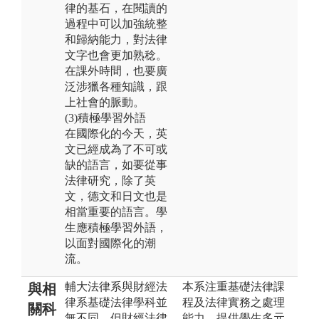
律的基石，在閱讀的
過程中可以加強統整
和歸納能力，對法律
文字也會更加熟稔。
在課外時間，也要廣
泛涉獵各種知識，跟
上社會的脈動。
(3)積極學習外語
在國際化的今天，英
文已經成為了不可或
缺的語言，如要從事
法律研究，除了英
文，德文和日文也是
相當重要的語言。學
生應積極學習外語，
以面對國際化的潮
流。
輔大法律系與財經法
本系注重基礎法律課
與相
律系基礎法律學科並
程及法律實務之處理
關科
無不同，但財經法律
能力，提供學生多元