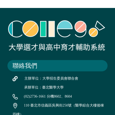
聯絡我們
主辦單位：大學招生委員會聯合會
承辦單位：臺北醫學大學
(02)2736-1661 分機8602、8604
110 臺北市信義區吳興街250號（醫學綜合大樓後棟
四樓）