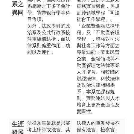
系之
系相較之下多了會計
實務實習機會，另規
異同
學、貨幣銀行學等科
劃跨領域學程「司法
目選項。
社會工作學程」、
另外，法政學群的政
「企業暨金融法律學
治系及公共行政系較
程」及「不動產管理
注重組織結構，而法
學程」，增強對司法
律系則偏重作用，功
與社會工作等方面之
能以及運作。
專業知能；著重民營
企業、金融領域與不
動產管理之法律專業
人才培育。相較國內
財經法律、科技法律
及政治法律相關學
系，本系在課程規
劃、實務連結與人才
培育上更為全面性及
實際性。
法律系畢業就是只能
法律人的職涯發展不
生涯
考上律師或法官。其
僅有法官、檢察官、
發展