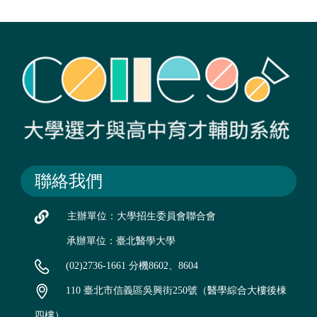
聯絡我們
主辦單位：大學招生委員會聯合會
承辦單位：臺北醫學大學
(02)2736-1661 分機8602、8604
110 臺北市信義區吳興街250號（醫學綜合大樓後棟
四樓）