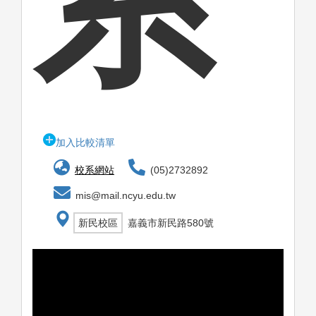
系
加入比較清單
校系網站
(05)2732892
mis@mail.ncyu.edu.tw
新民校區
嘉義市新民路580號