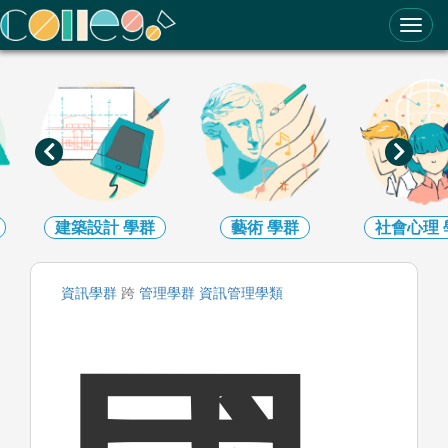
ColleGo! 大學選才與高中育才輔助系統
建築設計
學群
藝術
學群
社會心理
資訊
學群
跨
管理
學群
資訊管理
學類