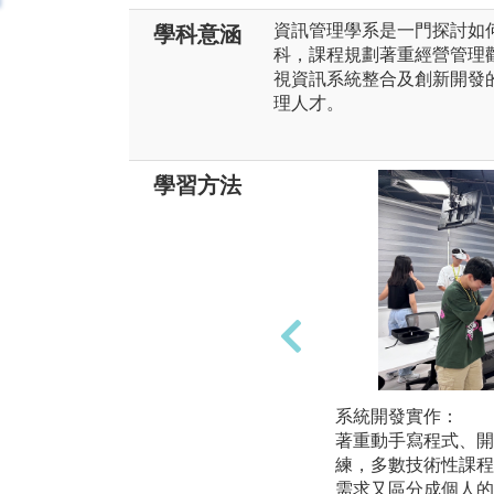
資訊管理學系是一門探討如
學科意涵
科，課程規劃著重經營管理
視資訊系統整合及創新開發
理人才。
學習方法
系統開發實作：
著重動手寫程式、開
練，多數技術性課程
需求又區分成個人的