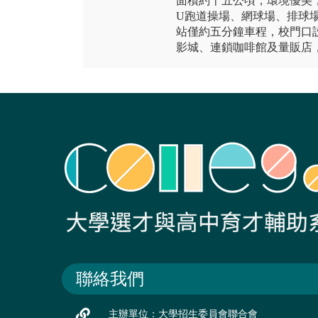
面積約十五公頃，環境優美，
U跑道操場、網球場、排球
站僅約五分鐘車程，校門口設
影城、連鎖咖啡館及量販店
聯絡我們
主辦單位：大學招生委員會聯合會