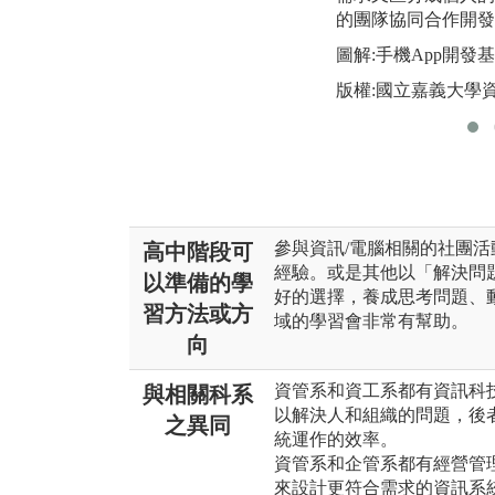
的團隊協同合作開發
圖解:手機App開發
版權:國立嘉義大學
參與資訊/電腦相關的社團
高中階段可
經驗。或是其他以「解決問
以準備的學
好的選擇，養成思考問題、
習方法或方
域的學習會非常有幫助。
向
資管系和資工系都有資訊科
與相關科系
以解決人和組織的問題，後
之異同
統運作的效率。
資管系和企管系都有經營管
來設計更符合需求的資訊系