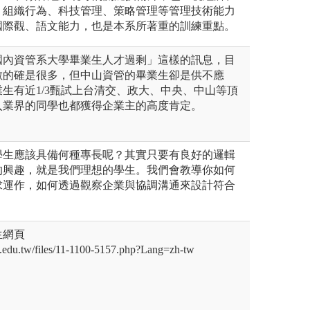
、組織行為、科技管理、策略管理等管理技術能力
國際觀、語文能力，也是本系所著重的訓練重點。
國內資管系大學畢業生人才過剩」這樣的訊息，目
數的確是很多，但中山資管的畢業生卻是供不應
生有近1/3甄試上台清交、政大、中央、中山等頂
入業界的同學也都獲得企業主的高度肯定。
學生應該具備何種專長呢？其實只要有良好的邏輯
的興趣，就是我們理想的學生。我們會教導你如何
求運作，如何透過觀察企業與協調溝通來設計符合
生網頁
su.edu.tw/files/11-1100-5157.php?Lang=zh-tw