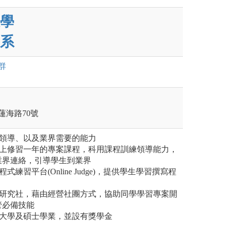
學
系
群
蓮海路70號
養領導、以及業界需要的能力
四上修習一年的專案課程，科用課程訓練領導能力，
業界連絡，引導學生到業界
式練習平台(Online Judge)，提供學生學習撰寫程
計研究社，藉由經營社團方式，協助同學學習專案開
管必備技能
成大學及碩士學業，並設有獎學金