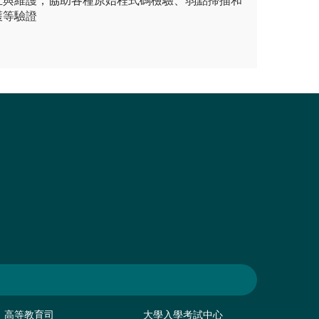
立與維護，協助各種原始程式碼檢驗、弱點掃描和
護等驗證
高等教育司
大學入學考試中心