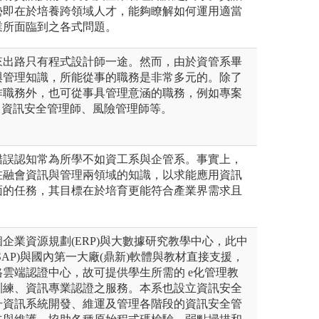
勢即在於培養跨領域人才，能夠瞭解如何運用適當
業所面臨到之各式問題。
來出路只有程式設計師一途。然而，由於資管系畢
與管理知識，所能從事的職務是非常多元的。除了
作職務外，也可從事具管理意涵的職務，例如專案
、資訊安全管理師、風險管理師等。
錯誤認知常為所學不如資工系與企管系。事實上，
在融會資訊與管理兩領域的知識，以求能應用資訊
面的任務，其目標在於培育更能符合產業界需求且
。
企業資源規劃(ERP)與大數據研究教學中心，此中
SAP)與國內第一大廠(鼎新)軟體與教材直接支援，
雲端認證中心，故可提供學生所需的 e化管理教
訓練、資訊專業認證之服務。本系也設立資訊安全
升資訊系統開發、維運及管理各階段的資訊安全管