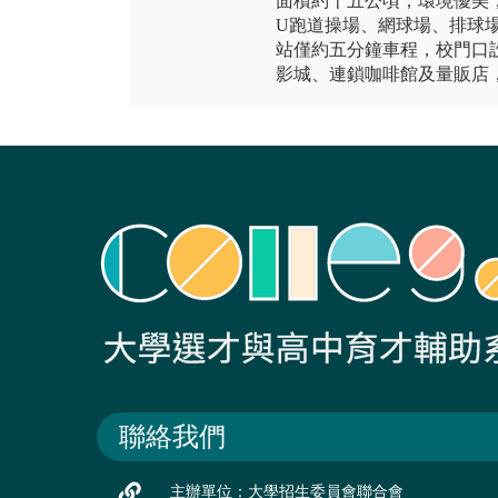
面積約十五公頃，環境優美，
U跑道操場、網球場、排球
站僅約五分鐘車程，校門口設
影城、連鎖咖啡館及量販店
聯絡我們
主辦單位：大學招生委員會聯合會