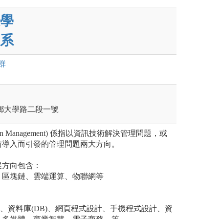
學
系
群
壽豐鄉大學路二段一號
tion Management) 係指以資訊技術解決管理問題，或
術導入而引發的管理問題兩大方向。
展方向包含：
、區塊鏈、雲端運算、物聯網等
：
P)、資料庫(DB)、網頁程式設計、手機程式設計、資