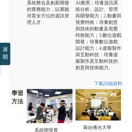
系統整合及創新開發
AI應用：培養資訊系
的實務能力，以冀能
統分析、設計、管理
培育全方位的資訊管
與開發能力；2.動畫與
理人才。
視覺特效：培養創意
與技術的動畫及視覺
特效能力；3.數位遊戲
開發：培養數位遊戲
設計能力；4.虛擬製作
展
與互動科技：培養虛
開
擬製作及互動科技的
創意與技術能力。
下載詳細資料
學習
方法
藉由佛光大學
系統開發實
業師協同教