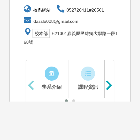
校系網站
052720411#26501
dassle008@gmail.com
校本部
621301嘉義縣民雄鄉大學路一段1
68號
學系介紹
課程資訊
生涯進路
資料更新時間：2025/10/2 上午 09:44:03
學系特色