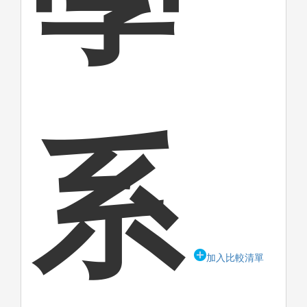
系
加入比較清單