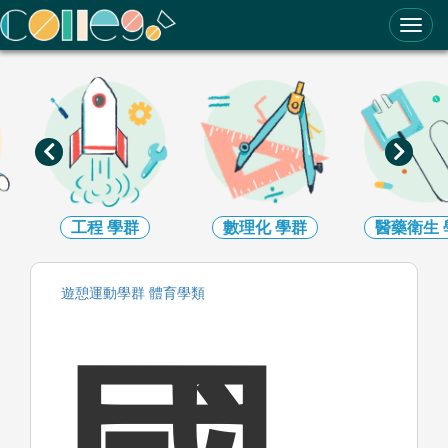
ColleGo! 大學選才與高中育才輔助系統
工程
學群
數理化
學群
醫藥衛生
遊憩運動
學群
體育
學類