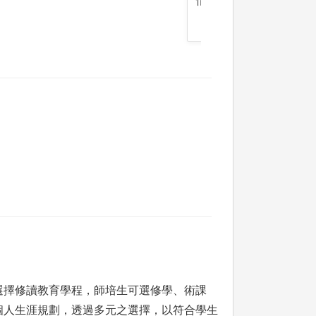
情緒反應，並轉化為生
選擇修讀教育學程，師培生可選修學、術課
個人生涯規劃，透過多元之選擇，以符合學生