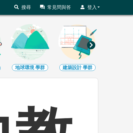
搜尋
常見問與答
登入
地球環境
學群
建築設計
學群
藝術
學