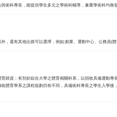
位與術科專長，能提供學生多元之學術科輔導，兼重學術科均衡
外，還有其他出路可以選擇，例如:創業、運動中心、公務員(體
體育師資；有別於綜合大學之體育相關科系，以招收具備運動專
傳統體育學系之課程規劃仍有不同，具備術科專長之學生入學後