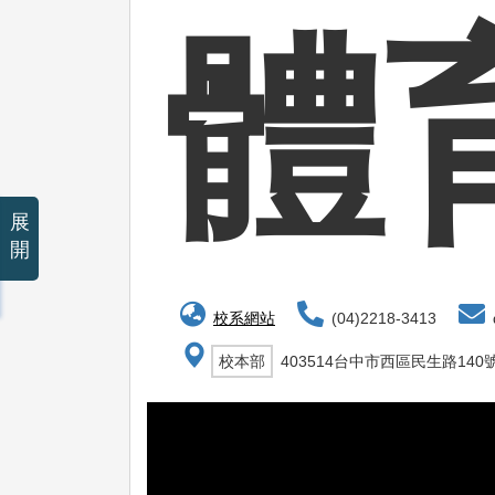
體
展
開
校系網站
(04)2218-3413
d
校本部
403514台中市西區民生路140