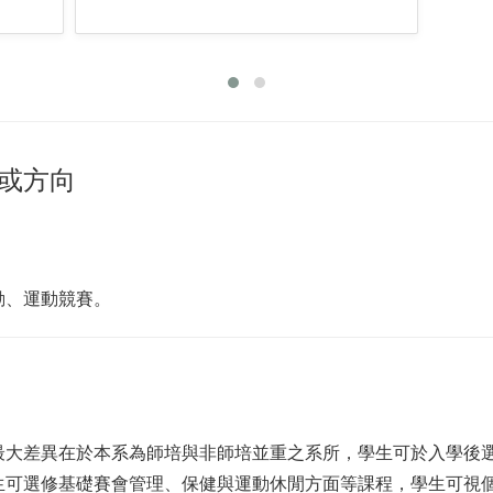
或方向
動、運動競賽。
最大差異在於本系為師培與非師培並重之系所，學生可於入學後
生可選修基礎賽會管理、保健與運動休閒方面等課程，學生可視