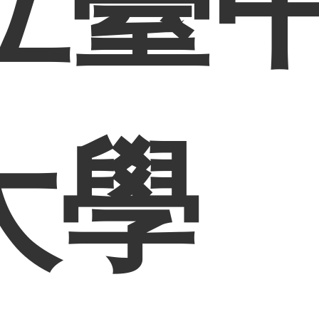
立臺
大學