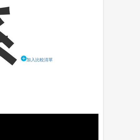
系
加入比較清單