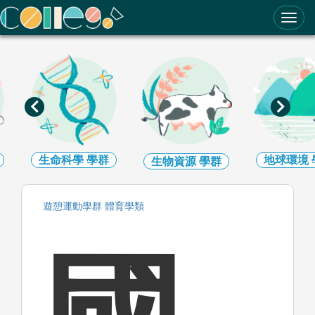
ColleGo! 大學選才與高中育才輔助系統
生命科學
學群
地球環境
生物資源
學群
遊憩運動
學群
體育
學類