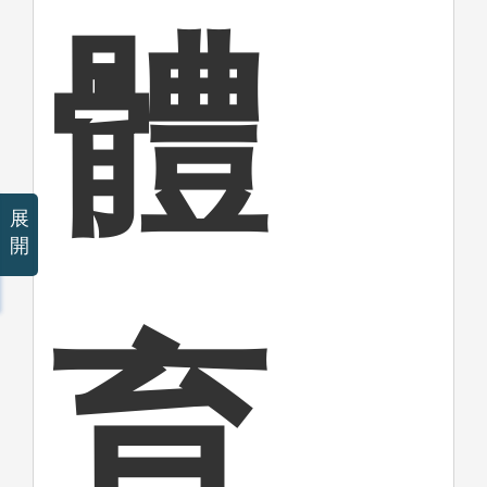
體
展
開
育