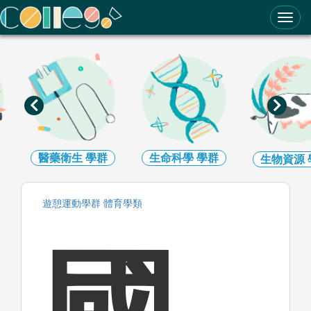
ColleGo! 大學選才與高中育才輔助系統
醫藥衛生
學群
生命科學
學群
生物資源
遊憩運動
學群
體育
學類