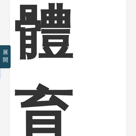
體
展
開
育