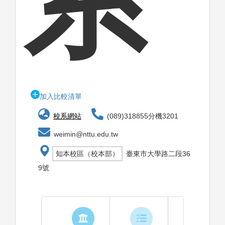
系
加入比較清單
校系網站
(089)318855分機3201
weimin@nttu.edu.tw
知本校區（校本部）
臺東市大學路二段36
9號