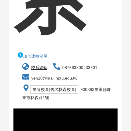
系
加入比較清單
校系網站
087663800#33601
yeh10@mail.nptu.edu.tw
屏師校區(舊名林森校區)
900393屏東縣屏
東市林森路1號