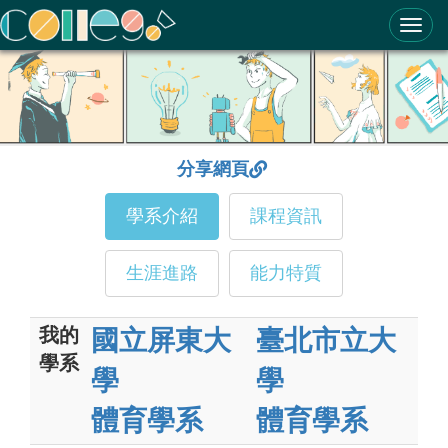
ColleGo! 大學選才與高中育才輔助系統
分享網頁
學系介紹
課程資訊
生涯進路
能力特質
我的
國立屏東大
臺北市立大
學系
學
學
體育學系
體育學系