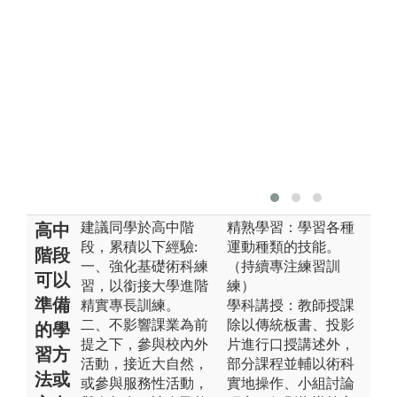
建議同學於高中階
精熟學習：學習各種
高中
段，累積以下經驗:
運動種類的技能。
階段
一、強化基礎術科練
（持續專注練習訓
可以
習，以銜接大學進階
練）
準備
精實專長訓練。
學科講授：教師授課
二、不影響課業為前
除以傳統板書、投影
的學
提之下，參與校內外
片進行口授講述外，
習方
活動，接近大自然，
部分課程並輔以術科
法或
或參與服務性活動，
實地操作、小組討論