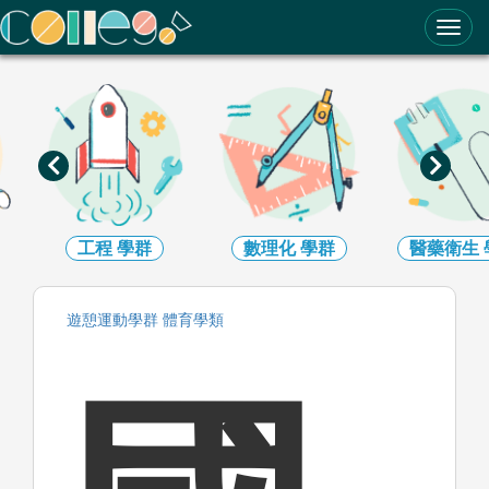
ColleGo! 大學選才與高中育才輔助系統
工程
學群
數理化
學群
醫藥衛生
遊憩運動
學群
體育
學類