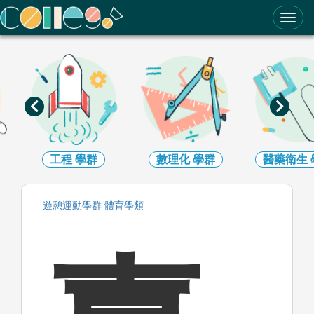
ColleGo! 大學選才與高中育才輔助系統
工程
學群
數理化
學群
醫藥衛生
遊憩運動
學群
體育
學類