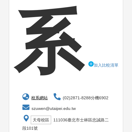
系
加入比較清單
校系網站
(02)2871-8288分機6902
szuwen@utaipei.edu.tw
天母校區
111036臺北市士林區忠誠路二
段101號