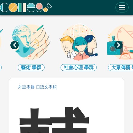
ColleGo! 大學選才與高中育才輔助系統
藝術
學群
社會心理
學群
大眾傳播
外語
學群
日語文
學類