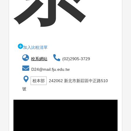
加入比較清單
校系網站
(02)2905-3729
D24@mail.fju.edu.tw
校本部
242062 新北市新莊區中正路510
號