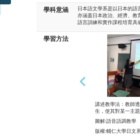
日本語文學系是以日本的語言
學科意涵
亦涵蓋日本政治、經濟、教
語言訓練和實作課程培育具
學習方法
講述教學法：教師透
生，使其對某一主題
圖解:語音語調教學
版權:輔仁大學日文