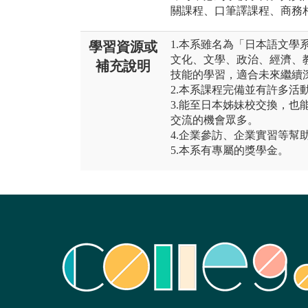
關課程、口筆譯課程、商務
1.本系雖名為「日本語文學
學習資源或
文化、文學、政治、經濟、
補充說明
技能的學習，適合未來繼續
2.本系課程完備並有許多活
3.能至日本姊妹校交換，也
交流的機會眾多。
4.企業參訪、企業實習等幫
5.本系有專屬的獎學金。