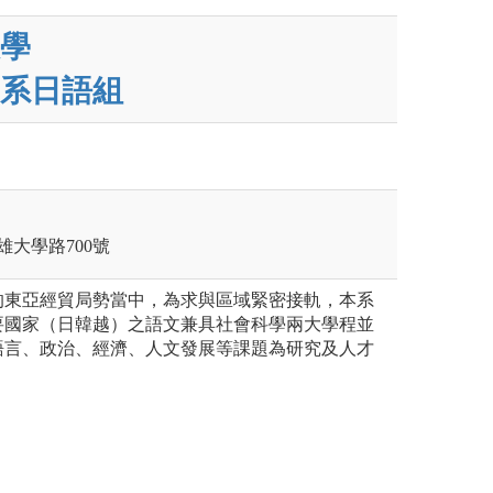
學
系日語組
雄大學路700號
的東亞經貿局勢當中，為求與區域緊密接軌，本系
要國家（日韓越）之語文兼具社會科學兩大學程並
語言、政治、經濟、人文發展等課題為研究及人才