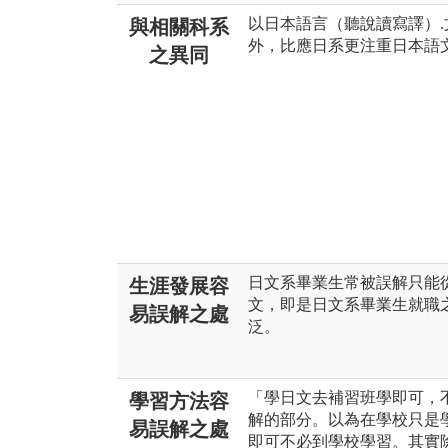
以日本語言（聽說讀寫譯）.
與相關科系
外，比應日系更注重日本語
之異同
日文系畢業生常被誤解只能
生涯發展容
文，即是日文系畢業生就職
易誤解之處
泛。
「學日文去補習班學即可，
學習方法容
解的部分。以為在學校只是
易誤解之處
即可不必到學校學習。其實