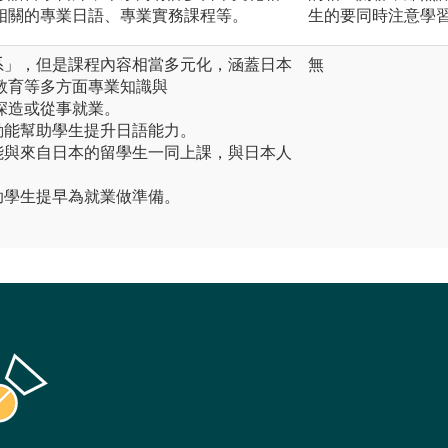
相關的專業日語、專業實務課程等。
生的要同時注意學
系」，但是課程內容相當多元化，涵蓋日本
無
教育等多方面專業知識與
深造或從事就業。
動能幫助學生提升日語能力。
能與來自日本的留學生一同上課，與日本人
助學生提早為就業做準備。