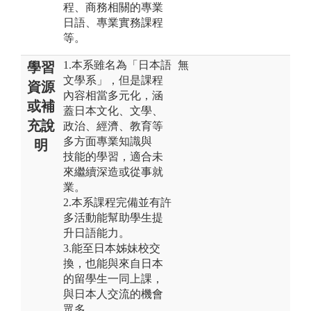
程、商務相關的專業
日語、專業實務課程
等。
1.本系雖名為「日本語
無
學習
文學系」，但是課程
資源
內容相當多元化，涵
或補
蓋日本文化、文學、
充說
政治、經濟、教育等
多方面專業知識與
明
技能的學習，適合未
來繼續深造或從事就
業。
2.本系課程完備並有許
多活動能幫助學生提
升日語能力。
3.能至日本姊妹校交
換，也能與來自日本
的留學生一同上課，
與日本人交流的機會
眾多。