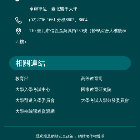
承辦單位：臺北醫學大學
(02)2736-1661 分機8602、8604
110 臺北市信義區吳興街250號（醫學綜合大樓後棟
四樓）
相關連結
教育部
高等教育司
大學入學考試中心
國家教育研究院
大學甄選入學委員會
大學考試入學分發委員會
大學校院課程資源網
隱私權及網站安全政策
/
網站著作權聲明