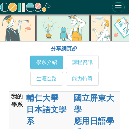
ColleGo! 大學選才與高中育才輔助系統
分享網頁
學系介紹
課程資訊
生涯進路
能力特質
我的
輔仁大學
國立屏東大
學系
日本語文學
學
系
應用日語學