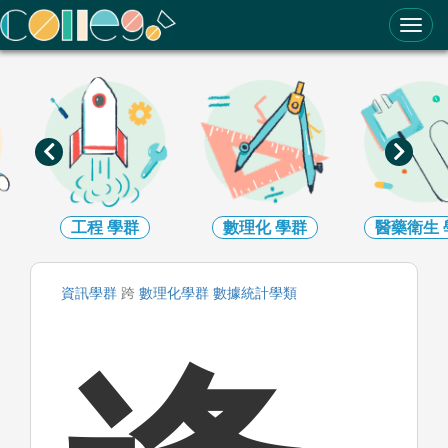
ColleGo! 大學選才與高中育才輔助系統
工程
學群
數理化
學群
醫藥衛生
資訊
學群
跨
數理化
學群
數據統計
學類