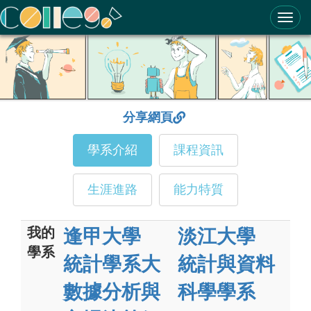
ColleGo! 大學選才與高中育才輔助系統
分享網頁
學系介紹
課程資訊
生涯進路
能力特質
我的
逢甲大學
淡江大學
學系
統計學系大
統計與資料
數據分析與
科學學系