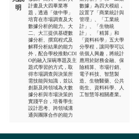
計畫及大四畢業專
數據」為四大模組，
明
題，透過「做中學」
設置了「商業統計與
培育在市場調查及大
管理」、「工業統
數據分析的能力。大
計」、「生物統
二、大三提供基礎數
計」、「精算」和
據分析、撰寫程式及
「資料科學」五大學
解釋分析結果的能力
分學程，讓同學可以
外，配合學校推動CDI
依個人興趣，將統計
O的融入深碗專題及主
應用於財務金融、保
題式學習的方式，取
險精算、市場行銷、
得市場調查與決策所
電子科技、智慧製
需技能與知識，並以
造、生物醫藥、公共
創新及跨領域為大數
衛生、資料科學、人
據分析與市場決策的
工智慧等相關產業。
實踐平台，培養學生
設計思考、跨領域溝
通與團隊合作的能力