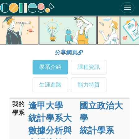
ColleGo! 大學選才與高中育才輔助系統
分享網頁
學系介紹
課程資訊
生涯進路
能力特質
我的
逢甲大學
國立政治大
學系
統計學系大
學
數據分析與
統計學系