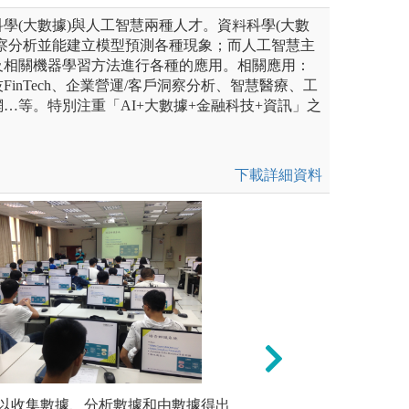
學(大數據)與人工智慧兩種人才。資料科學(大數
洞察分析並能建立模型預測各種現象；而人工智慧主
及相關機器學習方法進行各種的應用。相關應用：
inTech、企業營運/客戶洞察分析、智慧醫療、工
…等。特別注重「AI+大數據+金融科技+資訊」之
下載詳細資料
用統計工具分析資料庫、資料
以收集數據、分析數據和由數據得出
專題實作：透過一
機器學習