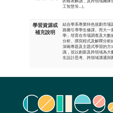
的報表解讀，及跨領域團隊合
工智慧等...)。
結合學系專業特色規劃市場
學習資源或
路圖引導學生修課。而大一
補充說明
學」培育在市場調查及大數
分析、撰寫程式及解釋分析結
深碗專題及主題式學習的方
識，並以創新及跨領域為大
生設計思考、跨領域溝通與