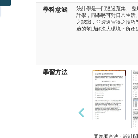
統計學是一門透過蒐集、 整
學科意涵
計學，同學將可對日常生活
之認識，並透過習得之技巧
適的幫助解決大環境下所產
學習方法
問卷調查法：設計問