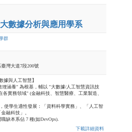
大數據分析與應用學系
學群
區臺灣大道7段200號
大數據與人工智慧】
 "數理涵養" 為根基，輔以 "大數據/人工智慧資訊技
用在各實務領域" (金融科技、智慧醫療、工業製造、
(群)，使學生適性發展：「資料科學實務」、「人工智
「金融科技」。
門職缺本系佔 7 種(如DevOps).
下載詳細資料