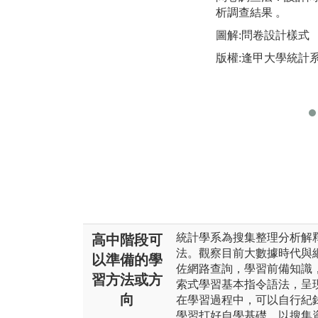
析調查結果 。
圖解:問卷設計樣式
版權:逢甲大學統計
統計學系為搜集整理分析解
高中階段可
法。觀察目前大數據時代與
以準備的學
佐網路查詢，學習前備知識
習方法或方
索式學習基本指令語法，呈
向
在學習過程中，可以自行紀
學習打好自學基礎。以搜集