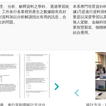
理、 分析、解釋資料之學科。 透過學習統
本系專門培育資料科
、工作各行各業裡所產生之數據能有良好
據)乃是進行資料
對資料加以分析解讀找出有用的訊息，合
要是以深度學習以
生的問題。
無人駕駛、金融科技F
業智慧製造、物聯網
結合應用。
卷，進行並利用統計方法分
統計數據分析：運
統計方法：