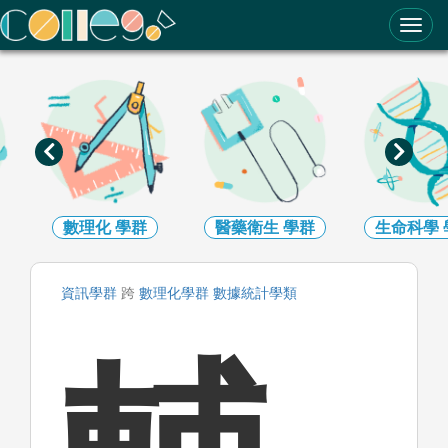
ColleGo! 大學選才與高中育才輔助系統
數理化
學群
醫藥衛生
學群
生命科學
資訊
學群
跨
數理化
學群
數據統計
學類