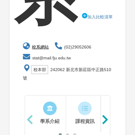
加入比較清單
校系網站
(02)29052606
stat@mail.fju.edu.tw
校本部
242062 新北市新莊區中正路510
號
學系介紹
課程資訊
生涯進路