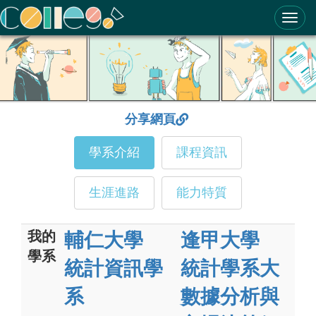
ColleGo! 大學選才與高中育才輔助系統
分享網頁
學系介紹
課程資訊
生涯進路
能力特質
我的
輔仁大學
逢甲大學
學系
統計資訊學
統計學系大
系
數據分析與