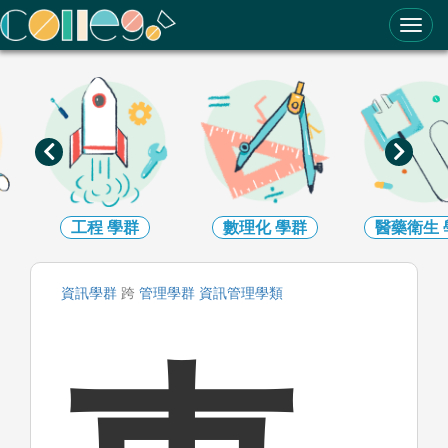
ColleGo! 大學選才與高中育才輔助系統
數理化
學群
醫藥衛生
學群
生命科學
資訊
學群
跨
管理
學群
資訊管理
學類