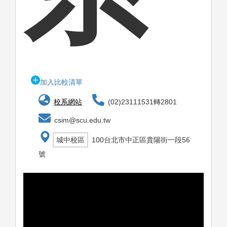
加入比較清單
校系網站
(02)23111531轉2801
csim@scu.edu.tw
城中校區
100台北市中正區貴陽街一段56
號