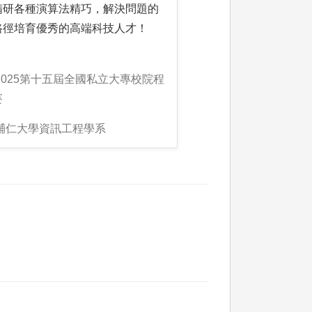
精研各種演算法精巧，解決問題的
路徑培育優秀的高端科技人才！
2025第十五屆全國私立大專校院程
賽
:輔仁大學資訊工程學系