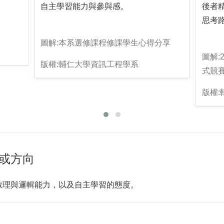
自主學習能力與參與感。
後者
思考
圖解:本系選修課程修課學生心得分享
圖解:
版權:輔仁大學資訊工程學系
式競
版權
或方向
數理與邏輯能力，以及自主學習的態度。