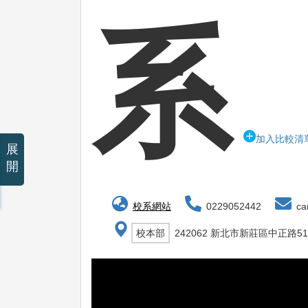
系
加入比較清
展
開
校系網站
0229052442
car
校本部
242062 新北市新莊區中正路51