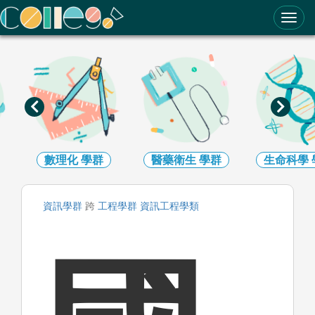
ColleGo! 大學選才與高中育才輔助系統
數理化
學群
醫藥衛生
學群
生命科學
資訊
學群
跨
工程
學群
資訊工程
學類