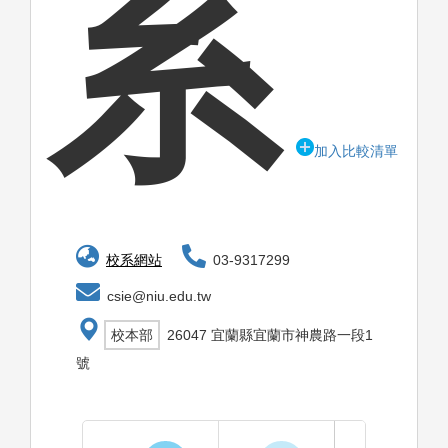
系
加入比較清單
校系網站
03-9317299
csie@niu.edu.tw
校本部
26047 宜蘭縣宜蘭市神農路一段1
號