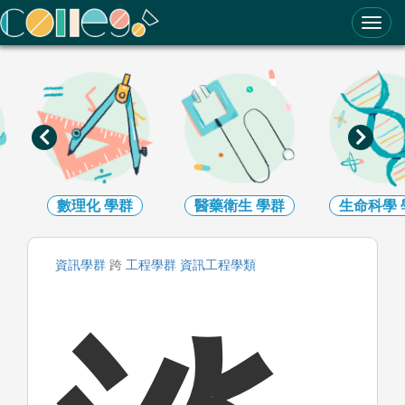
ColleGo! 大學選才與高中育才輔助系統
醫藥衛生
學群
生命科學
學群
生物資
資訊
學群
跨
工程
學群
資訊工程
學類