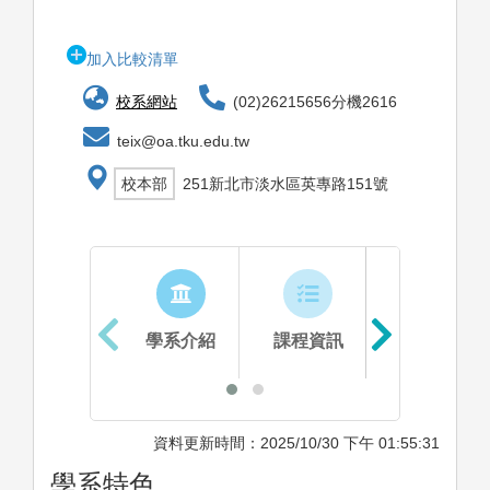
加入比較清單
校系網站
(02)26215656分機2616
teix@oa.tku.edu.tw
校本部
251新北市淡水區英專路151號
學系介紹
課程資訊
生涯進路
資料更新時間：2025/10/30 下午 01:55:31
學系特色