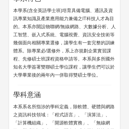
本學系(含全英語學士班)培育具備電腦、通訊及資
訊專業知識及產業應用能力兼備之IT科技人才為目
的。本系亦開設物聯網/無線網路、大數據分析、人
工智慧、嵌入式系統、電腦視覺、資訊安全技術等
幾個面向相關專業選修，讓學生有一套完整的訓練
體系。除專業必/選修外，系上亦規劃企業實習課
程、先修碩士班課程資格申請等。本系與多所國外
知名大學簽署雙聯碩士學位課程，讓學生們可以於
大學畢業後的兩年內一併取得雙碩士學位。
學科意涵
本系系名所指涉的學科定義，除軟體、硬體與網路
之資訊科技領域：「程式語言」、「演算法」、
「計算機組織」、「開源軟體實務」、「無線網