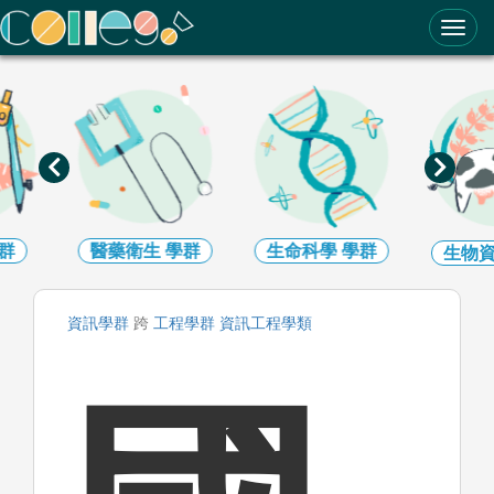
ColleGo! 大學選才與高中育才輔助系統
醫藥衛生
學群
生命科學
學群
生物資源
資訊
學群
跨
工程
學群
資訊工程
學類