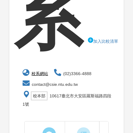
系
加入比較清單
校系網站
(02)3366-4888
contact@csie.ntu.edu.tw
校本部
10617臺北市大安區羅斯福路四段
1號