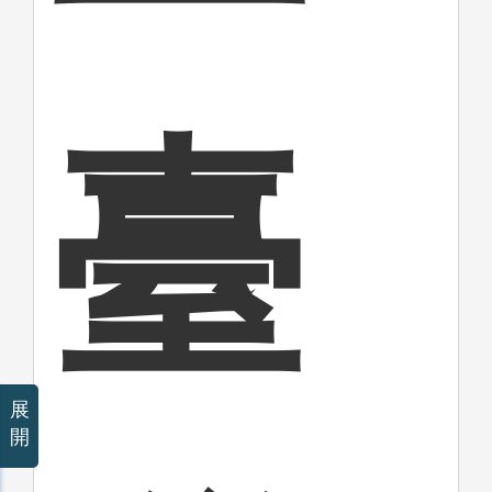
臺
展
開