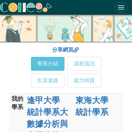
ColleGo! 大學選才與高中育才輔助系統
分享網頁
學系介紹
課程資訊
生涯進路
能力特質
我的
逢甲大學
東海大學
學系
統計學系大
統計學系
數據分析與