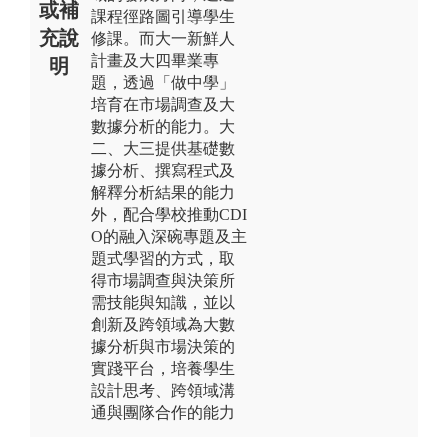
或補
課程徑路圖引導學生
充說
修課。而大一新鮮人
計畫及大四畢業專
明
題，透過「做中學」
培育在市場調查及大
數據分析的能力。大
二、大三提供基礎數
據分析、撰寫程式及
解釋分析結果的能力
外，配合學校推動CDI
O的融入深碗專題及主
題式學習的方式，取
得市場調查與決策所
需技能與知識，並以
創新及跨領域為大數
據分析與市場決策的
實踐平台，培養學生
設計思考、跨領域溝
通與團隊合作的能力