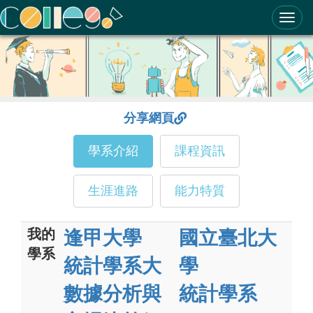
ColleGo! 大學選才與高中育才輔助系統
分享網頁
學系介紹
課程資訊
生涯進路
能力特質
我的
逢甲大學
國立臺北大
學系
統計學系大
學
數據分析與
統計學系