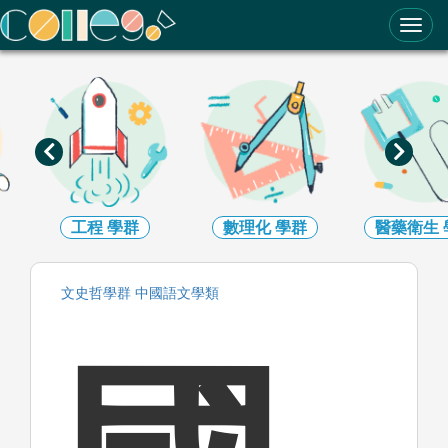
ColleGo! 大學選才與高中育才輔助系統
工程
學群
數理化
學群
醫藥衛生
文史哲
學群
中國語文
學類