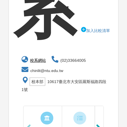
系
加入比較清單
校系網站
(02)33664005
chinlit@ntu.edu.tw
校本部
10617臺北市大安區羅斯福路四段
1號