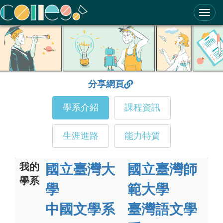
ColleGo! 大學選才與高中育才輔助系統
分享網頁
學系介紹
課程資訊
生涯進路
能力特質
我的
國立臺灣大
國立臺灣師
學系
學
範大學
中國文學系
臺灣語文學