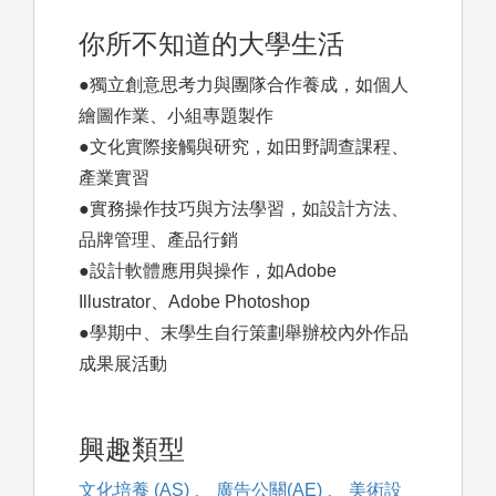
你所不知道的大學生活
●獨立創意思考力與團隊合作養成，如個人
繪圖作業、小組專題製作
●文化實際接觸與研究，如田野調查課程、
產業實習
●實務操作技巧與方法學習，如設計方法、
品牌管理、產品行銷
●設計軟體應用與操作，如Adobe
Illustrator、Adobe Photoshop
●學期中、末學生自行策劃舉辦校內外作品
成果展活動
興趣類型
文化培養 (AS)
、
廣告公關(AE)
、
美術設