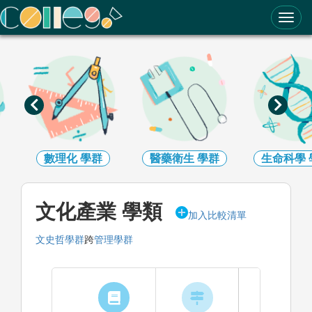
ColleGo! 大學選才與高中育才輔助系統
數理化
學群
醫藥衛生
學群
生命科學
文化產業 學類
加入比較清單
文史哲學群
跨
管理學群