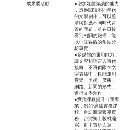
成果展活動
●增加媒體識讀的能力
，透過閱讀不同年代
的文學創作，可以釐
清與對應不同時代背
景的問題，並在日後
看到相關的報導，能
以中立客觀的角度分
析事實
●多媒體的運用能力，
讓文學和語言與時代
接軌，不再侷限在文
字表述中，也能運用
音樂、美術、廣播、
網路、新聞的形式，
進行文學創作
●實務課程提升自我專
業，例如:廣播實務課
程、台語新聞報導實
務、台灣鄉土教材編
寫、劇本賞析與寫