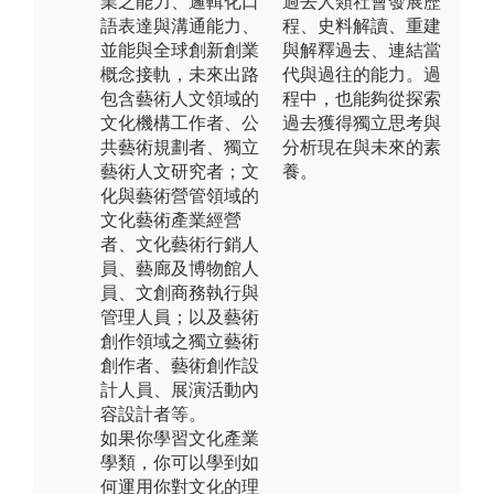
業之能力、邏輯化口
過去人類社會發展歷
語表達與溝通能力、
程、史料解讀、重建
並能與全球創新創業
與解釋過去、連結當
概念接軌，未來出路
代與過往的能力。過
包含藝術人文領域的
程中，也能夠從探索
文化機構工作者、公
過去獲得獨立思考與
共藝術規劃者、獨立
分析現在與未來的素
藝術人文研究者；文
養。
化與藝術營管領域的
文化藝術產業經營
者、文化藝術行銷人
員、藝廊及博物館人
員、文創商務執行與
管理人員；以及藝術
創作領域之獨立藝術
創作者、藝術創作設
計人員、展演活動內
容設計者等。
如果你學習文化產業
學類，你可以學到如
何運用你對文化的理