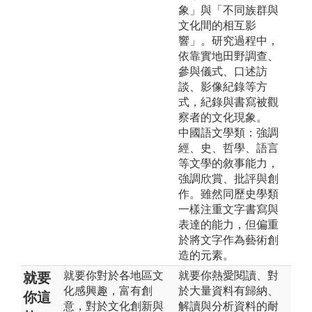
象」與「不同族群與
文化間的相互影
響」。研究過程中，
依靠實地田野調查、
參與儀式、口述訪
談、影像紀錄等方
式，紀錄與書寫被觀
察者的文化現象。
中國語文學類：強調
經、史、哲學、語言
等文學的敘事能力，
強調欣賞、批評與創
作。雖然同歷史學類
一樣注重文字書寫與
表達的能力，但偏重
於將文字作為藝術創
造的元素。
就要你對於各地區文
就要你熱愛閱讀、對
就要
化感興趣，富有創
於大量資料有歸納、
你這
意，對於文化創新與
解讀與分析資料的耐