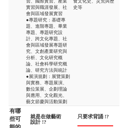
習、國際實習、產業
食文化史、災荒與歷
實習與職涯發展、社
史等
會與區域發展實習
●專題研究：基礎專
題、進階專題、畢業
專題、專題研究設
計、跨文化專題、社
會與區域發展專題研
究、文創產業研究與
分析、文化研究概
論、社會科學研究概
論、研究方法與統計
●展演規劃：展覽策劃
與實務、專題展演、
數位策展、企劃理論
與應用、文化觀光、
藝文節慶與活動策劃
有哪
就是在做藝術
學習保存過時
只要求背誦 !?
專
畢
些可
設計 !?
的老東西 !?
!?
教
能的