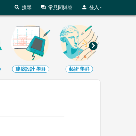
搜尋
常見問與答
登入
建築設計
學群
藝術
學群
社會心理