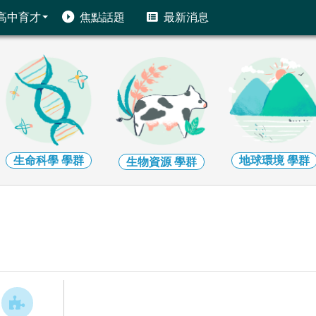
高中育才
焦點話題
最新消息
生命科學
學群
地球環境
學群
生物資源
學群