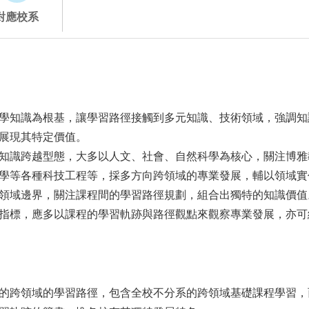
對應校系
學知識為根基，讓學習路徑接觸到多元知識、技術領域，強調知
展現其特定價值。
越型態，大多以人文、社會、自然科學為核心，關注博雅教育形式(Libe
學等各種科技工程等，採多方向跨領域的專業發展，輔以領域實
領域邊界，關注課程間的學習路徑規劃，組合出獨特的知識價值
指標，應多以課程的學習軌跡與路徑觀點來觀察專業發展，亦可
的跨領域的學習路徑，包含全校不分系的跨領域基礎課程學習，