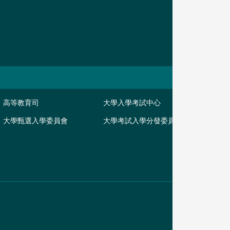
高等教育司
大學入學考試中心
大學甄選入學委員會
大學考試入學分發委員會