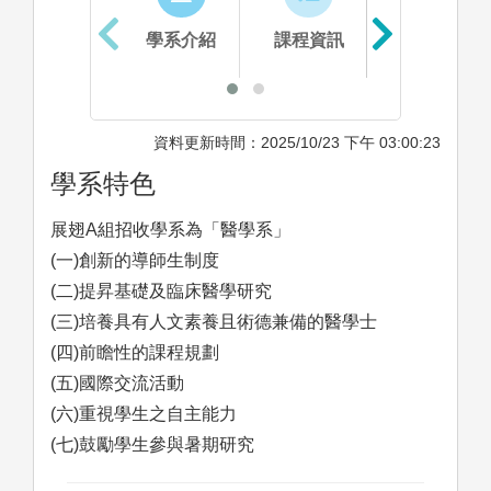
學系介紹
課程資訊
生涯進路
資料更新時間：2025/10/23 下午 03:00:23
學系特色
展翅A組招收學系為「醫學系」
(一)創新的導師生制度
(二)提昇基礎及臨床醫學研究
(三)培養具有人文素養且術德兼備的醫學士
(四)前瞻性的課程規劃
(五)國際交流活動
(六)重視學生之自主能力
(七)鼓勵學生參與暑期研究