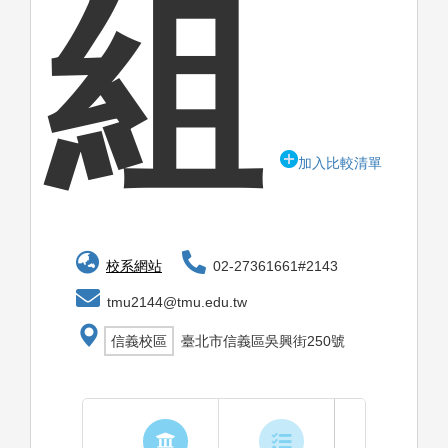
組
加入比較清單
校系網站
02-27361661#2143
tmu2144@tmu.edu.tw
信義校區
臺北市信義區吳興街250號