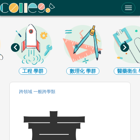
ColleGo! 大學選才與高中育才輔助系統
工程
學群
數理化
學群
醫藥衛生
跨領域
一般跨學類