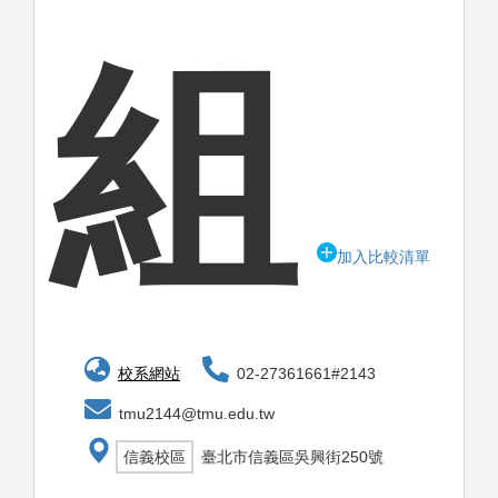
組
加入比較清單
校系網站
02-27361661#2143
tmu2144@tmu.edu.tw
信義校區
臺北市信義區吳興街250號