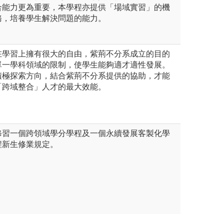
合能力更為重要，本學程亦提供「場域實習」的機
務，培養學生解決問題的能力。
在學習上擁有很大的自由，紫荊不分系成立的目的
單一學科領域的限制，使學生能夠適才適性發展。
積極探索方向，結合紫荊不分系提供的協助，才能
「跨域整合」人才的最大效能。
修習一個跨領域學分學程及一個永續發展客製化學
程新生修業規定。