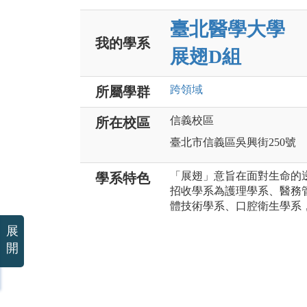
臺北醫學大學
我的學系
展翅D組
跨領域
所屬學群
信義校區
所在校區
臺北市信義區吳興街250號
「展翅」意旨在面對生命的
學系特色
招收學系為護理學系、醫務
體技術學系、口腔衛生學系
展
開