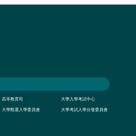
高等教育司
大學入學考試中心
大學甄選入學委員會
大學考試入學分發委員會