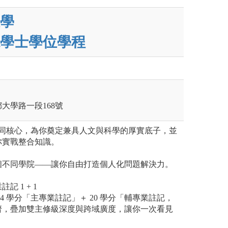
學
學士學位學程
鄉大學路一段168號
分共同核心，為你奠定兼具人文與科學的厚實底子，並
你實戰整合知識。
個不同學院——讓你自由打造個人化問題解決力。
 1 + 1
4 學分「主專業註記」＋ 20 學分「輔專業註記，
濟，疊加雙主修級深度與跨域廣度，讓你一次看見