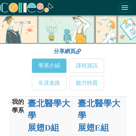
ColleGo! 大學選才與高中育才輔助系統
分享網頁
學系介紹
課程資訊
生涯進路
能力特質
我的
臺北醫學大
臺北醫學大
學系
學
學
展翅D組
展翅E組