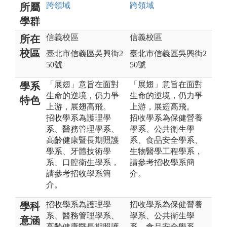
跨領域
跨領域
所屬
學群
信義校區
信義校區
所在
校區
臺北市信義區吳興街2
臺北市信義區吳興街2
50號
50號
「展翅」意旨在面對
「展翅」意旨在面對
學系
生命的逆境，仍力爭
生命的逆境，仍力爭
特色
上游，展翅高飛。
上游，展翅高飛。
招收學系為護理學
招收學系為保健營養
系、醫務管理學系、
學系、公共衛生學
高齡健康暨長期照護
系、食品安全學系、
學系、牙體技術學
生物醫學工程學系，
系、口腔衛生學系，
請參考招收學系簡
請參考招收學系簡
介。
介。
招收學系為護理學
招收學系為保健營養
學科
系、醫務管理學系、
學系、公共衛生學
意涵
高齡健康暨長期照護
系、食品安全學系、