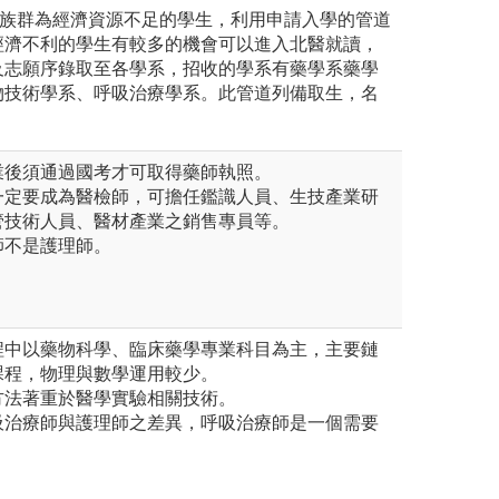
生族群為經濟資源不足的學生，利用申請入學的管道
經濟不利的學生有較多的機會可以進入北醫就讀，
及志願序錄取至各學系，招收的學系有藥學系藥學
物技術學系、呼吸治療學系。此管道列備取生，名
業後須通過國考才可取得藥師執照。
一定要成為醫檢師，可擔任鑑識人員、生技產業研
管技術人員、醫材產業之銷售專員等。
師不是護理師。
程中以藥物科學、臨床藥學專業科目為主，主要鏈
課程，物理與數學運用較少。
方法著重於醫學實驗相關技術。
吸治療師與護理師之差異，呼吸治療師是一個需要
。