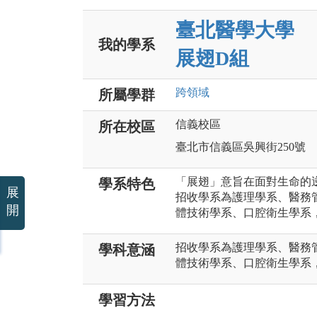
臺北醫學大學
我的學系
展翅D組
跨領域
所屬學群
信義校區
所在校區
臺北市信義區吳興街250號
「展翅」意旨在面對生命的
學系特色
展
招收學系為護理學系、醫務
開
體技術學系、口腔衛生學系
招收學系為護理學系、醫務
學科意涵
體技術學系、口腔衛生學系
學習方法