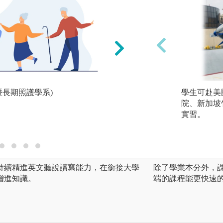
暨長期照護學系)
整合性專案討論(醫
學生可赴美
院、新加坡
實習。
持續精進英文聽說讀寫能力，在銜接大學
除了學業本分外，
增進知識。
端的課程能更快速