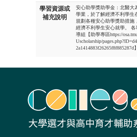
安心助學獎助學金：北醫大
學習資源或
學業，於了解經濟不利學生
補充說明
規劃各種安心助學獎助措施，
經濟不利學生安心就學。 
導組【助學專區https://osa.tmu.edu
Uscholarship/pages.php?ID=
2a1414883f26265f8f885287