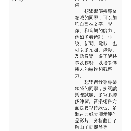
備。
想學習傳播專業
領域的同學，可以加
強自己在文字、影
像、和音樂的能力，
例如多看傳記、小
說、新聞、電影，也
可以多拍照、錄影、
及聽音樂；多了解時
事及趨勢，以培養傳
播人的敏銳和觀察
力。
想學習音樂專業
領域的同學，多閱讀
樂理試題、多寫多聽
多練習。音樂術科方
面是要堅持練習、多
聽古典或大師示範作
品影片、分析曲目了
解曲子動機等等。