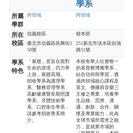
學系
跨領域
跨領域
所屬
學群
信義校區
校本部
所在
校區
臺北市信義區吳興街2
251新北市淡水區自強
50號
路51號
「展翅」意旨在面對
本校有華人社會唯一
學系
生命的逆境，仍力爭
的基督教博雅學系，
特色
上游，展翅高飛。
結合信仰與學習，透
招收學系為護理學
過跨領域核心課程及
系、醫務管理學系、
英文、傳播與音樂三
高齡健康暨長期照護
主修之專業，培養學
學系、牙體技術學
生品格、思辨、溝
系、口腔衛生學系，
通、創新、合作、關
請參考招收學系簡
懷及專業能力，此為
介。
全球市場所需求之能
力，是就業市場的