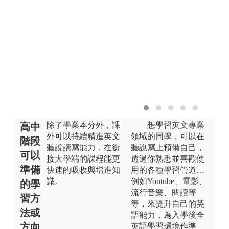
除了學業本分外，課
想學習英文專業
高中
外可以持續精進英文
領域的同學，可以在
階段
聽說讀寫能力，在銜
聽說寫上預備自己，
可以
接大學端的課程能更
透過你熟悉並喜歡使
準備
快速的吸收與增進知
用的各種學習管道…
識。
例如Youtube、電影、
的學
流行音樂、閱讀等
習方
等，來提升自己的英
法或
語能力，為入學後全
方向
英語學習環境作準