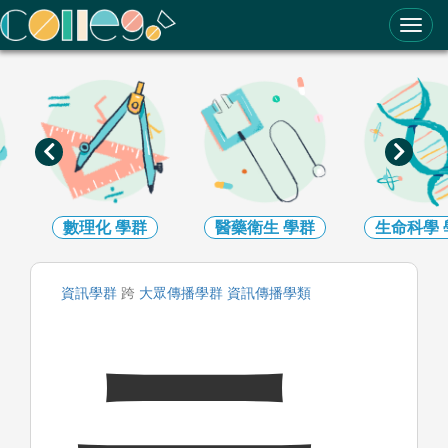
ColleGo! 大學選才與高中育才輔助系統
數理化
學群
醫藥衛生
學群
生命科學
資訊
學群
跨
大眾傳播
學群
資訊傳播
學類