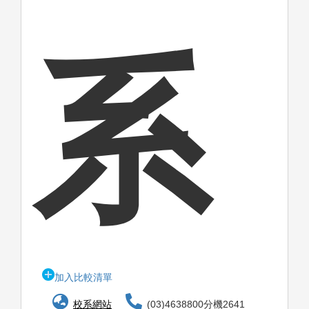
系
加入比較清單
校系網站
(03)4638800分機2641