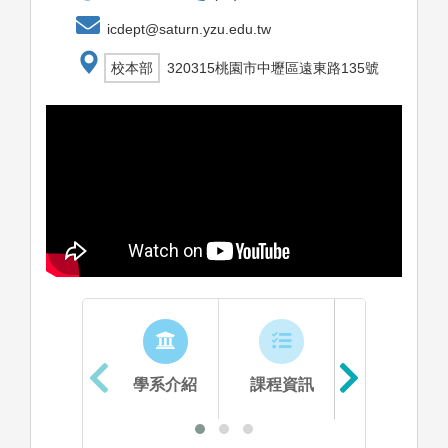
icdept@saturn.yzu.edu.tw
校本部
320315桃園市中壢區遠東路135號
學系介紹
課程資訊
生涯進路