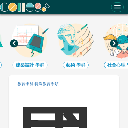
ColleGo! 大學選才與高中育才輔助系統
建築設計
學群
藝術
學群
社會心理
教育
學群
特殊教育
學類