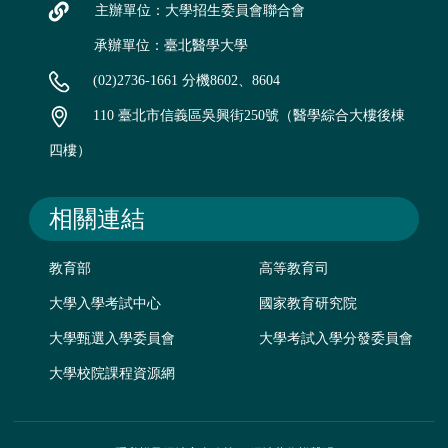
主辦單位：大學招生委員會聯合會
承辦單位：臺北醫學大學
(02)2736-1661 分機8602、8604
110 臺北市信義區吳興街250號（醫學綜合大樓後棟
四樓）
相關連結
教育部
高等教育司
大學入學考試中心
國家教育研究院
大學甄選入學委員會
大學考試入學分發委員會
大學校院課程資源網