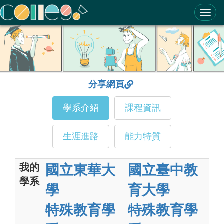
ColleGo! 大學選才與高中育才輔助系統
分享網頁
學系介紹
課程資訊
生涯進路
能力特質
我的
國立東華大
國立臺中教
學系
學
育大學
特殊教育學
特殊教育學