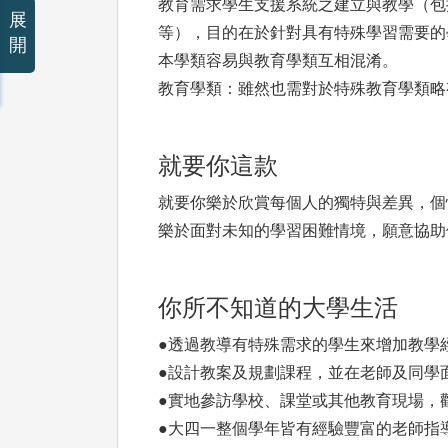
教育需求學生支援系統之建立與教學（包
展
等），目的在於針對具有特殊學習需要的
開
本學類容易與教育學類互相混淆。
教育學類：雖然也需對於特殊教育學類略
就要你這款
就要你樂於欣賞每個人的獨特與差異，個
樂於面對未知的學習困難情境，願意協助
你所不知道的大學生活
●透過教導有特殊需求的學生來增加教學
●設計教案及規劃課程，並在老師及同學
●實地參訪學校、課堂或其他教育現場，
●大四一整個學年皆有經驗豐富的老師指