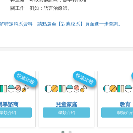
關工作，例如：語言治療師。
解特定科系資料，請點選至【對應校系】頁面進一步查詢。
快速比較
快速比較
輔導諮商
兒童家庭
教育
學類介紹
學類介紹
學類介