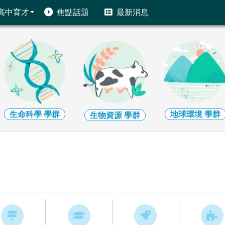
高中育才
焦點話題
最新消息
生命科學
學群
地球環境
學群
生物資源
學群