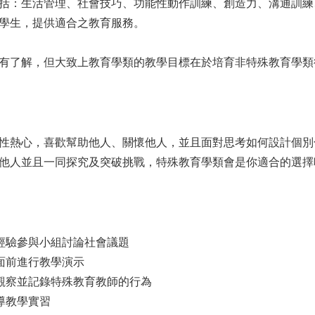
括：生活管理、社會技巧、功能性動作訓練、創造力、溝通訓練
學生，提供適合之教育服務。
有了解，但大致上教育學類的教學目標在於培育非特殊教育學類
性熱心，喜歡幫助他人、關懷他人，並且面對思考如何設計個別
他人並且一同探究及突破挑戰，特殊教育學類會是你適合的選擇
經驗參與小組討論社會議題
面前進行教學演示
觀察並記錄特殊教育教師的行為
導教學實習