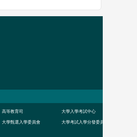
高等教育司
大學入學考試中心
大學甄選入學委員會
大學考試入學分發委員會