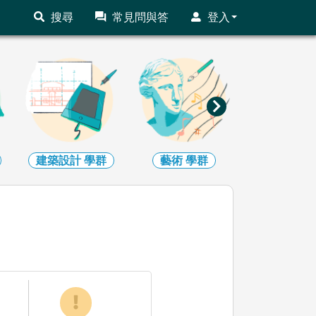
搜尋
常見問與答
登入
建築設計
學群
藝術
學群
社會心理