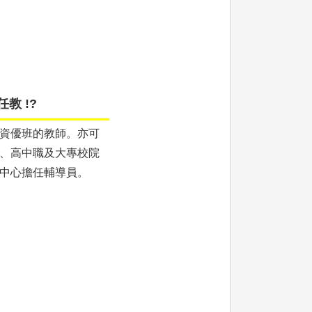
教 !?
資優班的教師。亦可
、高中職及大專校院
中心擔任輔導員。