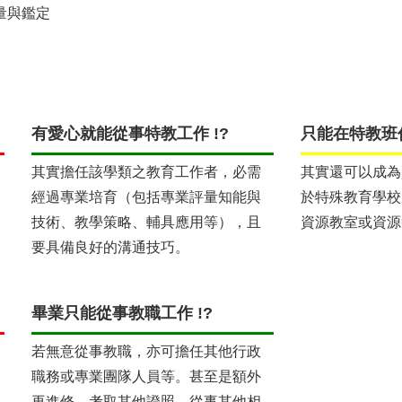
量與鑑定
有愛心就能從事特教工作 !?
只能在特教班任
其實擔任該學類之教育工作者，必需
其實還可以成為
經過專業培育（包括專業評量知能與
於特殊教育學校
技術、教學策略、輔具應用等），且
資源教室或資源
要具備良好的溝通技巧。
畢業只能從事教職工作 !?
若無意從事教職，亦可擔任其他行政
職務或專業團隊人員等。甚至是額外
再進修，考取其他證照，從事其他相