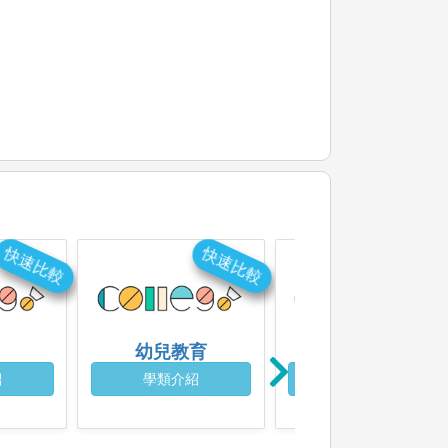
快速比較
快速比較
快速比
幼兒教育
成人教育
紹
學類介紹
學類介紹