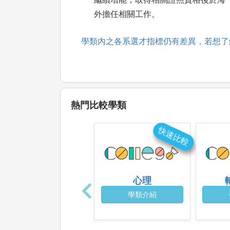
外擔任相關工作。
學類內之各系選才指標仍有差異，若想了
熱門比較學類
快速比較
心理
學類介紹