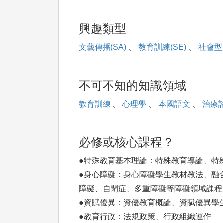
興趣類型
文藝傳播(SA)
、
教育訓練(SE)
、
社會型(
不可不知的知識領域
教育訓練
、
心理學
、
本國語文
、
治療
必修或核心課程？
●特殊教育基本理論：特殊教育導論、特
●身心障礙：身心障礙學生教材教法、融
障礙、自閉症、多重障礙等障礙領域課程
●資賦優異：資優教育概論、資賦優異學
●教育行政：法規政策、行政組織運作