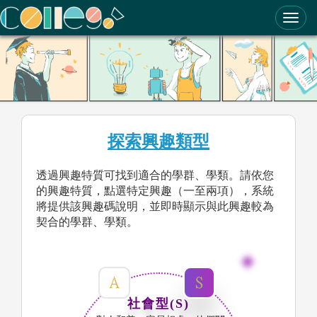
ColleGo! 大學選才與高中育才輔助系統
探索興趣類型
透過興趣特質可找到適合的學群、學類。請依您
的興趣特質，點選特定興趣（一至兩項），系統
將提供該興趣碼說明，並即時顯示與此興趣較為
契合的學群、學類。
社會型(S)