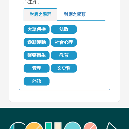
心工作。
對應之學群
對應之學類
大眾傳播
法政
遊憩運動
社會心理
醫藥衛生
教育
管理
文史哲
外語