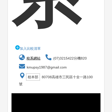
加入比較清單
校系網站
(07)3215422分機820
kmupsy1987@gmail.com
校本部
80708高雄市三民區十全一路100
號